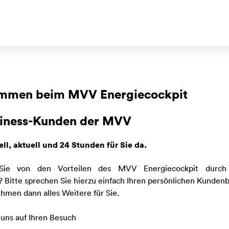
mmen beim MVV Energiecockpit
siness-Kunden der MVV
ell, aktuell und 24 Stunden für Sie da.
Sie von den Vorteilen des MVV Energiecockpit
durc
? Bitte sprechen Sie hierzu einfach Ihren persönlichen Kunden
hmen dann alles Weitere für Sie.
 uns auf Ihren Besuch