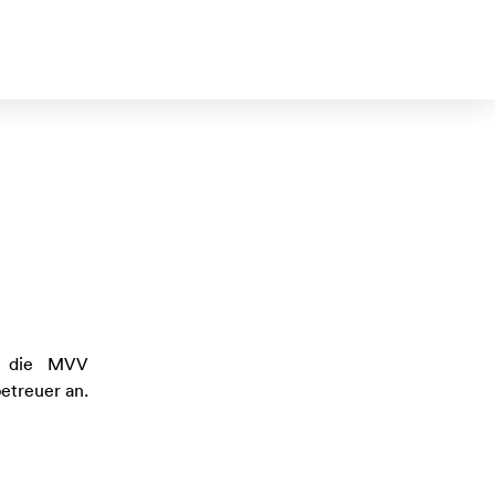
h die MVV
betreuer an.