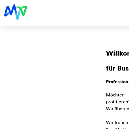
Willko
für Bu
Profession
Möchten 
profitieren
Wir überne
Wir freuen